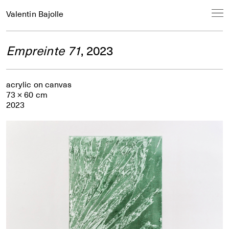
Valentin Bajolle
Empreinte 71
, 2023
acrylic on canvas
73 × 60 cm
2023