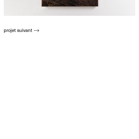
projet suivant