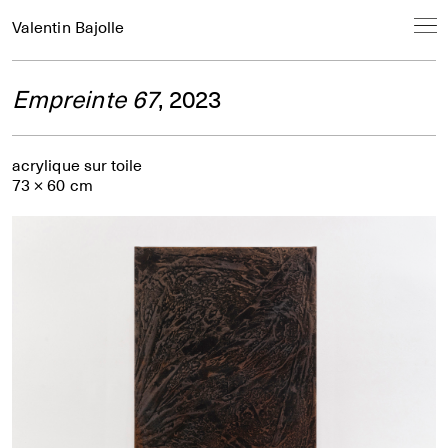
Valentin Bajolle
Empreinte 67
, 2023
acrylique sur toile
73 × 60 cm