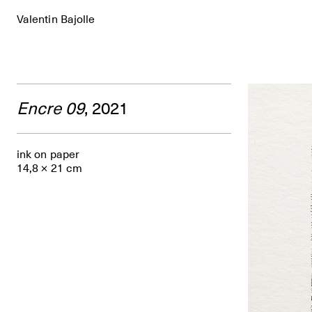
Valentin Bajolle
Encre 09
, 2021
ink on paper
14,8 × 21 cm