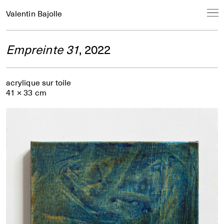
Valentin Bajolle
Empreinte 31
, 2022
acrylique sur toile
41 × 33 cm